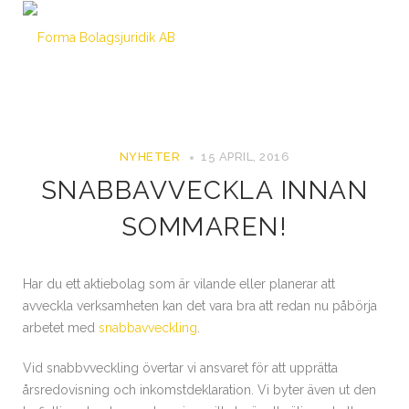
NYHETER
15 APRIL, 2016
SNABBAVVECKLA INNAN
SOMMAREN!
Har du ett aktiebolag som är vilande eller planerar att
avveckla verksamheten kan det vara bra att redan nu påbörja
arbetet med
snabbavveckling
.
Vid snabbvveckling övertar vi ansvaret för att upprätta
årsredovisning och inkomstdeklaration. Vi byter även ut den