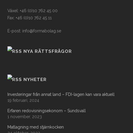
Växel: +46 (0)10 762 45 00
Fax: +46 (0)10 762 45 11
E-post: info@formabolag.se
NYA RÄTTSFRÅGOR
NYHETER
Investeringar från annat land – FDI-lagen kan vara aktuell
19 februari, 2024
Erfaren redovisningsekonom – Sundsvall
1 november, 2023
Matlagning med stjärnkocken