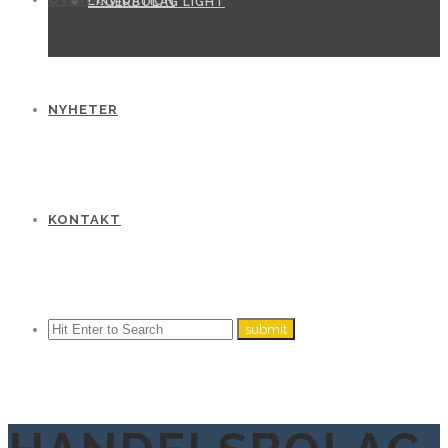
LIKVIDATION
LAGERBOLAG LIGHT
NYHETER
KONTAKT