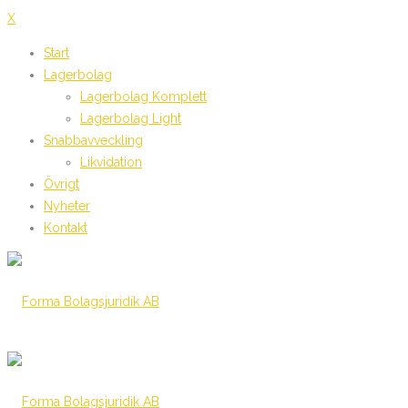
X
Start
Lagerbolag
Lagerbolag Komplett
Lagerbolag Light
Snabbavveckling
Likvidation
Övrigt
Nyheter
Kontakt