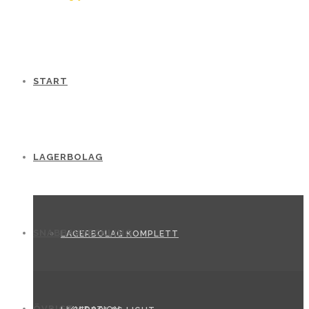
START
LAGERBOLAG
SNABBAVVECKLING
LAGERBOLAG KOMPLETT
ÖVRIGT