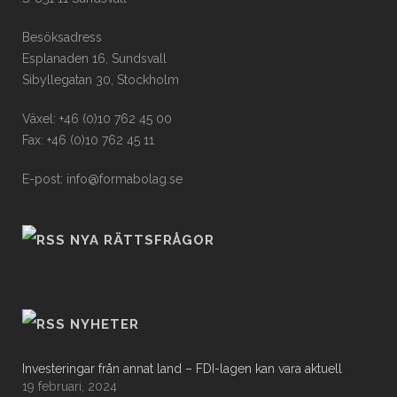
Besöksadress
Esplanaden 16, Sundsvall
Sibyllegatan 30, Stockholm
Växel: +46 (0)10 762 45 00
Fax: +46 (0)10 762 45 11
E-post: info@formabolag.se
NYA RÄTTSFRÅGOR
NYHETER
Investeringar från annat land – FDI-lagen kan vara aktuell
19 februari, 2024