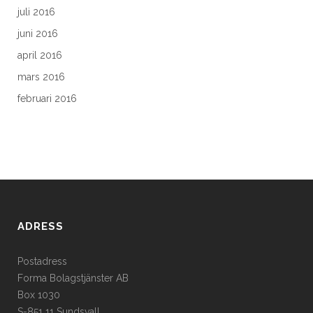
juli 2016
juni 2016
april 2016
mars 2016
februari 2016
ADRESS
Postadress
Forma Bolagstjänster AB
Box 1030
S-851 11 Sundsvall