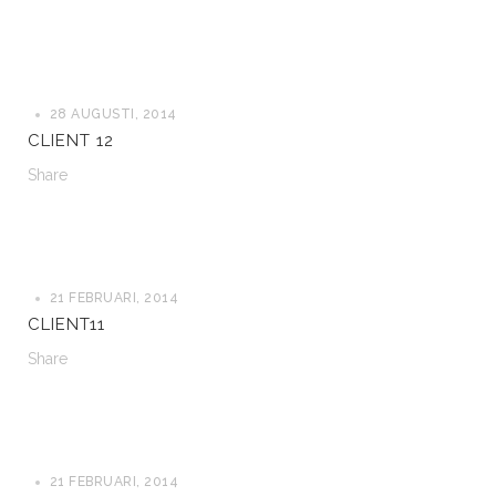
28 AUGUSTI, 2014
CLIENT 12
Share
21 FEBRUARI, 2014
CLIENT11
Share
21 FEBRUARI, 2014