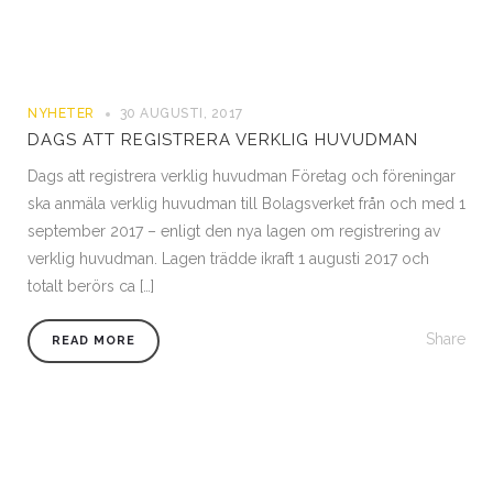
NYHETER
30 AUGUSTI, 2017
DAGS ATT REGISTRERA VERKLIG HUVUDMAN
Dags att registrera verklig huvudman Företag och föreningar
ska anmäla verklig huvudman till Bolagsverket från och med 1
september 2017 – enligt den nya lagen om registrering av
verklig huvudman. Lagen trädde ikraft 1 augusti 2017 och
totalt berörs ca […]
Share
READ MORE