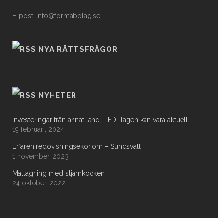
E-post: info@formabolag.se
NYA RÄTTSFRÅGOR
NYHETER
Investeringar från annat land – FDI-lagen kan vara aktuell
19 februari, 2024
Erfaren redovisningsekonom – Sundsvall
1 november, 2023
Matlagning med stjärnkocken
24 oktober, 2022