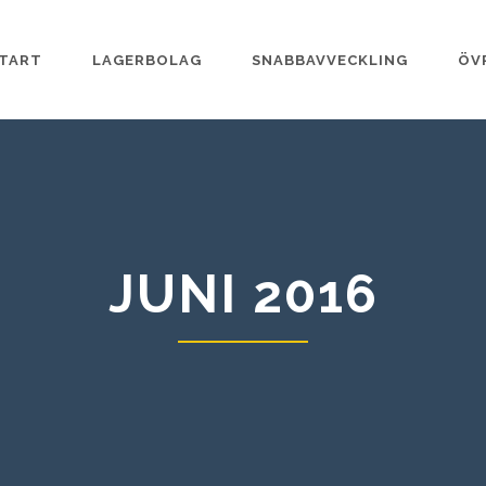
TART
LAGERBOLAG
SNABBAVVECKLING
ÖV
JUNI 2016