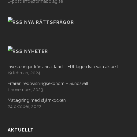
E-post: info@formabolag.se
NYA RÄTTSFRÅGOR
NYHETER
Investeringar från annat land – FDI-lagen kan vara aktuell
19 februari, 2024
Erfaren redovisningsekonom – Sundsvall
1 november, 2023
Matlagning med stjärnkocken
24 oktober, 2022
AKTUELLT