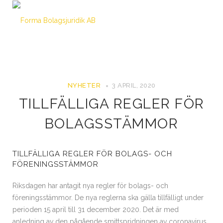
NYHETER
3 APRIL, 2020
TILLFÄLLIGA REGLER FÖR
BOLAGSSTÄMMOR
TILLFÄLLIGA REGLER FÖR BOLAGS- OCH
FÖRENINGSSTÄMMOR
Riksdagen har antagit nya regler för bolags- och
föreningsstämmor. De nya reglerna ska gälla tillfälligt under
perioden 15 april till 31 december 2020. Det är med
anledning av den pågående smittspridningen av coronavirus