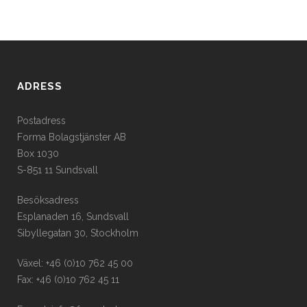
ADRESS
Postadress
Forma Bolagstjänster AB
Box 1030
S-851 11 Sundsvall
Besöksadress
Esplanaden 16, Sundsvall
Sibyllegatan 30, Stockholm
Växel: +46 (0)10 762 45 00
Fax: +46 (0)10 762 45 11