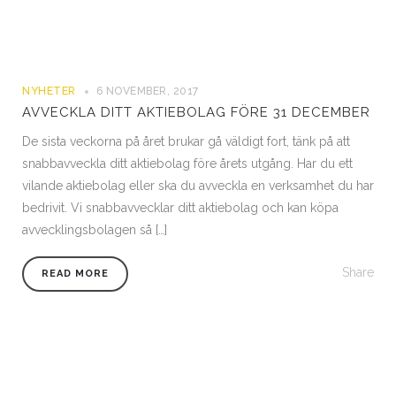
NYHETER
6 NOVEMBER, 2017
AVVECKLA DITT AKTIEBOLAG FÖRE 31 DECEMBER
De sista veckorna på året brukar gå väldigt fort, tänk på att
snabbavveckla ditt aktiebolag före årets utgång. Har du ett
vilande aktiebolag eller ska du avveckla en verksamhet du har
bedrivit. Vi snabbavvecklar ditt aktiebolag och kan köpa
avvecklingsbolagen så […]
Share
READ MORE