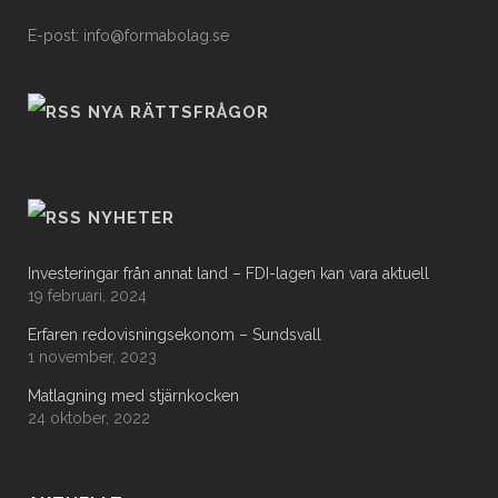
E-post: info@formabolag.se
NYA RÄTTSFRÅGOR
NYHETER
Investeringar från annat land – FDI-lagen kan vara aktuell
19 februari, 2024
Erfaren redovisningsekonom – Sundsvall
1 november, 2023
Matlagning med stjärnkocken
24 oktober, 2022