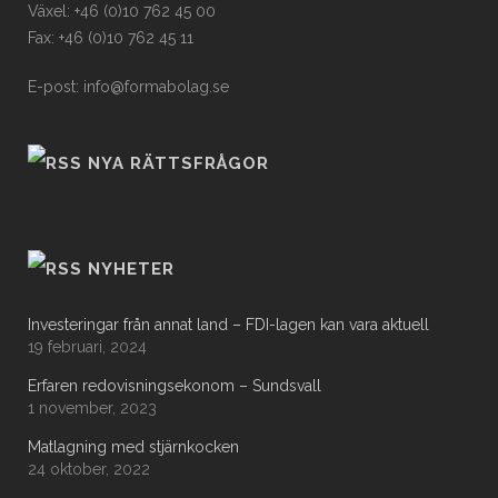
Växel: +46 (0)10 762 45 00
Fax: +46 (0)10 762 45 11
E-post: info@formabolag.se
NYA RÄTTSFRÅGOR
NYHETER
Investeringar från annat land – FDI-lagen kan vara aktuell
19 februari, 2024
Erfaren redovisningsekonom – Sundsvall
1 november, 2023
Matlagning med stjärnkocken
24 oktober, 2022