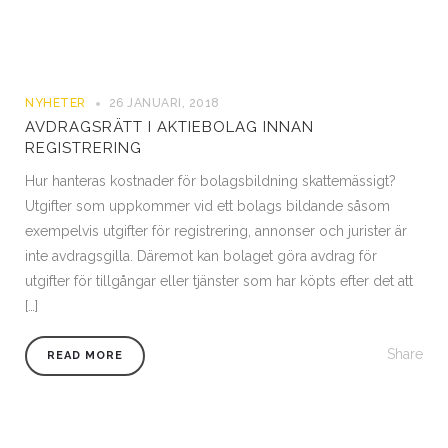
NYHETER
26 JANUARI, 2018
AVDRAGSRÄTT I AKTIEBOLAG INNAN
REGISTRERING
Hur hanteras kostnader för bolagsbildning skattemässigt?
Utgifter som uppkommer vid ett bolags bildande såsom
exempelvis utgifter för registrering, annonser och jurister är
inte avdragsgilla. Däremot kan bolaget göra avdrag för
utgifter för tillgångar eller tjänster som har köpts efter det att
[…]
Share
READ MORE