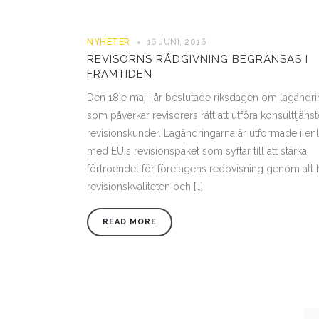
NYHETER
16 JUNI, 2016
REVISORNS RÅDGIVNING BEGRÄNSAS I
FRAMTIDEN
Den 18:e maj i år beslutade riksdagen om lagändri
som påverkar revisorers rätt att utföra konsulttjänste
revisionskunder. Lagändringarna är utformade i enl
med EU:s revisionspaket som syftar till att stärka
förtroendet för företagens redovisning genom att 
revisionskvaliteten och […]
READ MORE