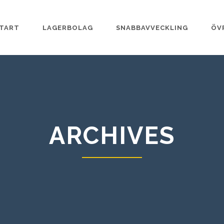
TART
LAGERBOLAG
SNABBAVVECKLING
ÖV
ARCHIVES