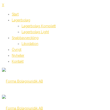
X
Start
Lagerbolag
Lagerbolag Komplett
Lagerbolag Light
Snabbavveckling
Likvidation
Övrigt
Nyheter
Kontakt