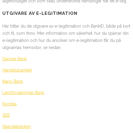
lagerbolaget och som skall underteckna handlingar har ett e-leg.
UTGIVARE AV E-LEGITIMATION
Här hittar du de utgivare av e-legitimation och BankID, både på kort
och fil, som finns. Mer information om säkerhet, hur du spärrar din
e-legitimation och hur du ansöker om e-legitimation får du på
utgivarnas hemsidor, se nedan.
Danske Bank
Handelsbanken
Ikano Bank
Länsförsäkringar Bank
Nordea
SEB
Skandiabanken