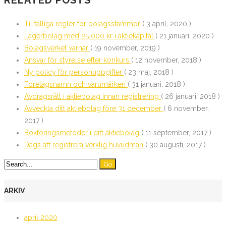
RELATED POSTS
Tillfälliga regler för bolagsstämmor
( 3 april, 2020 )
Lagerbolag med 25 000 kr i aktiekapital
( 21 januari, 2020 )
Bolagsverket varnar
( 19 november, 2019 )
Ansvar för styrelse efter konkurs
( 12 november, 2018 )
Ny policy för personuppgifter
( 23 maj, 2018 )
Företagsnamn och varumärken
( 31 januari, 2018 )
Avdragsrätt i aktiebolag innan registrering
( 26 januari, 2018 )
Avveckla ditt aktiebolag före 31 december
( 6 november,
2017 )
Bokföringsmetoder i ditt aktiebolag
( 11 september, 2017 )
Dags att registrera verklig huvudman
( 30 augusti, 2017 )
ARKIV
april 2020