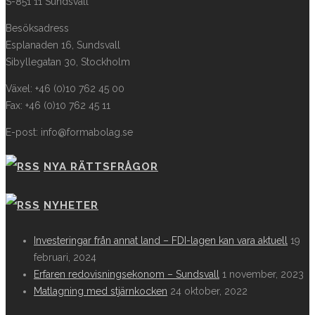
S-851 11 Sundsvall
Besöksadress
Esplanaden 16, Sundsvall
Sibyllegatan 30, Stockholm
Växel: +46 (0)10 762 45 00
Fax: +46 (0)10 762 45 11
E-post: info@formabolag.se
NYA RÄTTSFRÅGOR
NYHETER
Investeringar från annat land – FDI-lagen kan vara aktuell
19
februari, 2024
Erfaren redovisningsekonom – Sundsvall
1 november, 2023
Matlagning med stjärnkocken
24 oktober, 2022