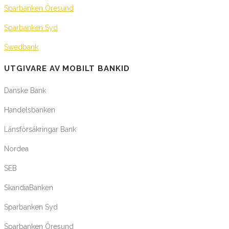
Sparbanken Öresund
Sparbanken Syd
Swedbank
UTGIVARE AV MOBILT BANKID
Danske Bank
Handelsbanken
Länsförsäkringar Bank
Nordea
SEB
SkandiaBanken
Sparbanken Syd
Sparbanken Öresund