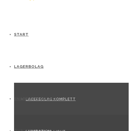
START
LAGERBOLAG
SNABBAVVECKLING
LAGERBOLAG KOMPLETT
ÖVRIGT